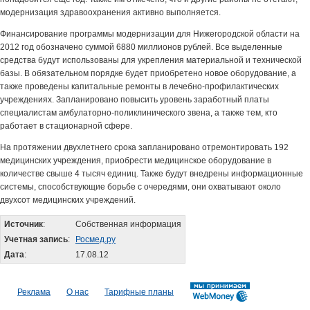
модернизация здравоохранения активно выполняется.
Финансирование программы модернизации для Нижегородской области на
2012 год обозначено суммой 6880 миллионов рублей. Все выделенные
средства будут использованы для укрепления материальной и технической
базы. В обязательном порядке будет приобретено новое оборудование, а
также проведены капитальные ремонты в лечебно-профилактических
учреждениях. Запланировано повысить уровень заработный платы
специалистам амбулаторно-поликлинического звена, а также тем, кто
работает в стационарной сфере.
На протяжении двухлетнего срока запланировано отремонтировать 192
медицинских учреждения, приобрести медицинское оборудование в
количестве свыше 4 тысяч единиц. Также будут внедрены информационные
системы, способствующие борьбе с очередями, они охватывают около
двухсот медицинских учреждений.
Источник
:
Собственная информация
Учетная запись
:
Росмед.ру
Дата
:
17.08.12
Реклама
О нас
Тарифные планы