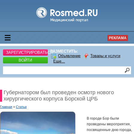
РЕКЛАМА
РАЗМЕСТИТЬ:
ЗАРЕГИСТРИРОВАТЬСЯ
Объявление
Товары и услуги
ВОЙТИ
Еще...
Губернатором был проведен осмотр нового
хирургического корпуса Борской ЦРБ
Главная
»
Статьи
В городе Бор были
проведены мероприятия,
посвященные дню города,