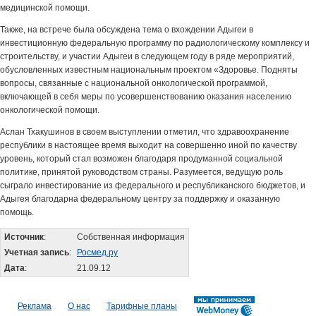
медицинской помощи.
Также, на встрече была обсуждена тема о вхождении Адыгеи в
инвестиционную федеральную программу по радиологическому комплексу и
строительству, и участии Адыгеи в следующем году в ряде мероприятий,
обусловленных известным национальным проектом «Здоровье. Подняты
вопросы, связанные с национальной онкологической программой,
включающей в себя меры по усовершенствованию оказания населению
онкологической помощи.
Аслан Тхакушинов в своем выступлении отметил, что здравоохранение
республики в настоящее время выходит на совершенно иной по качеству
уровень, который стал возможен благодаря продуманной социальной
политике, принятой руководством страны. Разумеется, ведущую роль
сыграло инвестирование из федерального и республиканского бюджетов, и
Адыгея благодарна федеральному центру за поддержку и оказанную
помощь.
Источник
:
Собственная информация
Учетная запись
:
Росмед.ру
Дата
:
21.09.12
Реклама
О нас
Тарифные планы