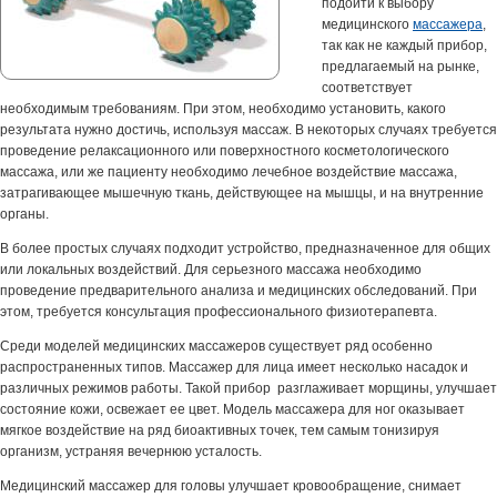
подойти к выбору
медицинского
массажера
,
так как не каждый прибор,
предлагаемый на рынке,
соответствует
необходимым требованиям. При этом, необходимо установить, какого
результата нужно достичь, используя массаж. В некоторых случаях требуется
проведение релаксационного или поверхностного косметологического
массажа, или же пациенту необходимо лечебное воздействие массажа,
затрагивающее мышечную ткань, действующее на мышцы, и на внутренние
органы.
В более простых случаях подходит устройство, предназначенное для общих
или локальных воздействий. Для серьезного массажа необходимо
проведение предварительного анализа и медицинских обследований. При
этом, требуется консультация профессионального физиотерапевта.
Среди моделей медицинских массажеров существует ряд особенно
распространенных типов. Массажер для лица имеет несколько насадок и
различных режимов работы. Такой прибор разглаживает морщины, улучшает
состояние кожи, освежает ее цвет. Модель массажера для ног оказывает
мягкое воздействие на ряд биоактивных точек, тем самым тонизируя
организм, устраняя вечернюю усталость.
Медицинский массажер для головы улучшает кровообращение, снимает