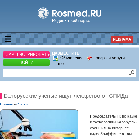
РЕКЛАМА
РАЗМЕСТИТЬ:
ЗАРЕГИСТРИРОВАТЬСЯ
Объявление
Товары и услуги
ВОЙТИ
Еще...
Белорусские ученые ищут лекарство от СПИДа
Главная
»
Статьи
Председатель ГК по науке
и технологиям Белоруссии
сообщил на интернет-
видеобриффинге о том,