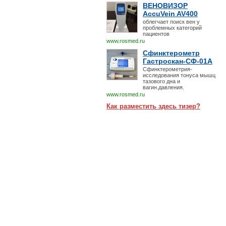
ВЕНОВИЗОР
AccuVein AV400
облегчает поиск вен у
проблемных категорий
пациентов
www.rosmed.ru
Сфинктерометр
Гастроскан-СФ-01А
Сфинктерометрия-
исследования тонуса мышц
тазового дна и
вагин.давления.
www.rosmed.ru
Как разместить здесь тизер?