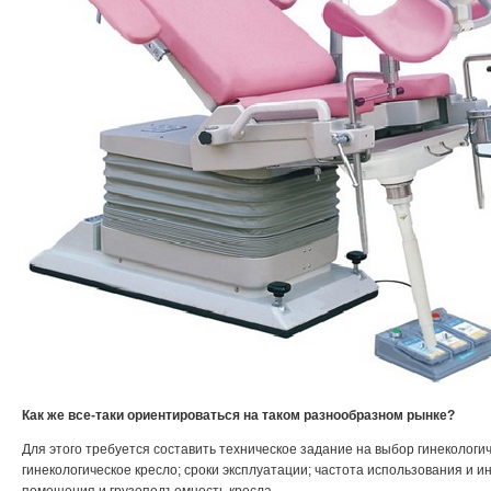
Как же все-таки ориентироваться на таком разнообразном рынке?
Для этого требуется составить техническое задание на выбор гинекологич
гинекологическое кресло; сроки эксплуатации; частота использования и 