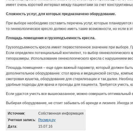
имеет очень короткий интервал между пациентами за счет конструктивны
Сложность услуг, для которых предназначено оборудование.
При выборе необходимо составить перечень услуг, которые планируются 
то гинекологическое кресло должно иметь такие возможности, но если в 
Площадь помещения и грузоподъемность кресла.
Грузоподъемность кресла имеет первостепенное значение при выборе. Груз
Если определен потенциальный контингент, то выбор гинекологического 
типоразмеры. Использование гинекологического кресла с нарушением вес
Площадь помещения – еще один важный параметр, который должен быть у
дополнительное оборудование: стол врача и медицинской сестры, компьют
смотровая кушетка, оборудование для стерилизации и так далее. Необход
удобные подходы для врача и проходы для пациента. Требуется учесть, ка
Если удастся учесть все вышесказанное, можно совершить оптимальный 
Выбирая оборудование, не стоит забывать об аренде и лизинге. Иногда эт
Источник
:
Собственная информация
Учетная запись
:
Росмед.ру
Дата
:
15.07.16