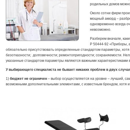
родильных домов можно 
Около сотни фирм произ
мощный аккорд – разбро
одновременно всегда оч
невозможно.
Разберем вначале, как
Р 50444-92 «Приборы, 
обязательно присутствовать определенные стандартом параметры, хотя
безотказности; долговечности; ремонтопригодности; сохраняемости. Нель
указанные стандартом параметры являются важными характеристиками в 
У выбирающего специалиста не бывает никаких проблем в двух случа
1)
бюджет не ограничен
– выбор осуществляется на уровне – лучший, са
возможными дополнительными элементами, с известным брендом, хотя и