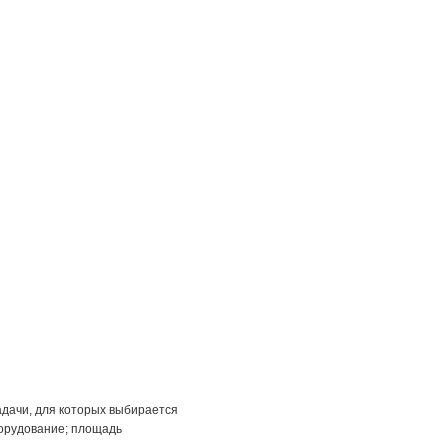
задачи, для которых выбирается
борудование; площадь