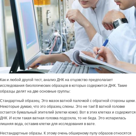
Как и любой другой тест, анализ ДНК на отцовство предполагает
исследования биологических образцов в которых содержится ДНК. Такие
образцы делят на две основные группы:
Стандартный образец. Это мазок ватной палочкой с обратной стороны щеки.
Некоторые думаю, что это образец слюны. Это не так! В ватной головке
остается буккальный эпителий (клетки кожи). Вот в этих клетках и содержится
ДНК. И если такая ватная головка подсохла, то не беда. Это испарилась
лишняя вода, оставив клетки для исследования в вате.
Нестандартные образы. К этому очень обширному пулу образов относятся