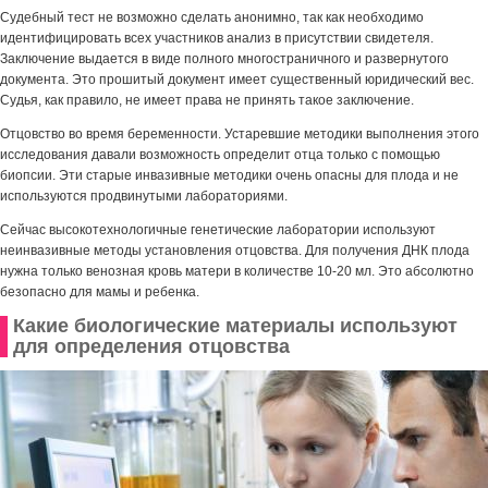
Судебный тест не возможно сделать анонимно, так как необходимо
идентифицировать всех участников анализ в присутствии свидетеля.
Заключение выдается в виде полного многостраничного и развернутого
документа. Это прошитый документ имеет существенный юридический вес.
Судья, как правило, не имеет права не принять такое заключение.
Отцовство во время беременности. Устаревшие методики выполнения этого
исследования давали возможность определит отца только с помощью
биопсии. Эти старые инвазивные методики очень опасны для плода и не
используются продвинутыми лабораториями.
Сейчас высокотехнологичные генетические лаборатории используют
неинвазивные методы установления отцовства. Для получения ДНК плода
нужна только венозная кровь матери в количестве 10-20 мл. Это абсолютно
безопасно для мамы и ребенка.
Какие биологические материалы используют
для определения отцовства