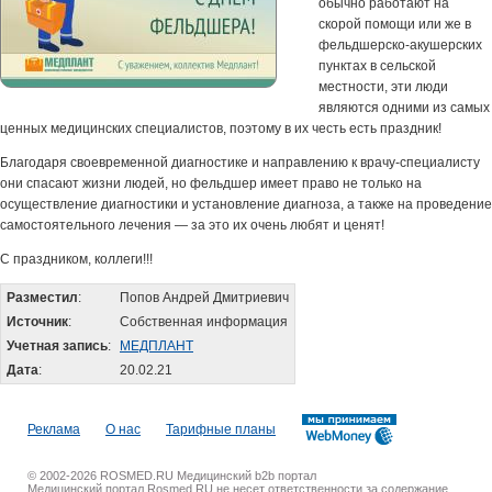
обычно работают на
скорой помощи или же в
фельдшерско-акушерских
пунктах в сельской
местности, эти люди
являются одними из самых
ценных медицинских специалистов, поэтому в их честь есть праздник!
Благодаря своевременной диагностике и направлению к врачу-специалисту
они спасают жизни людей, но фельдшер имеет право не только на
осуществление диагностики и установление диагноза, а также на проведение
самостоятельного лечения — за это их очень любят и ценят!
С праздником, коллеги!!!
Разместил
:
Попов Андрей Дмитриевич
Источник
:
Собственная информация
Учетная запись
:
МЕДПЛАНТ
Дата
:
20.02.21
Реклама
О нас
Тарифные планы
© 2002-2026 ROSMED.RU Медицинский b2b портал
Медицинский портал Rosmed.RU не несет ответственности за содержание