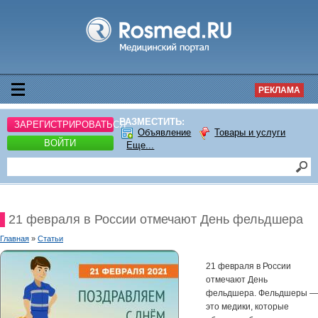
РЕКЛАМА
РАЗМЕСТИТЬ:
ЗАРЕГИСТРИРОВАТЬСЯ
Объявление
Товары и услуги
ВОЙТИ
Еще...
21 февраля в России отмечают День фельдшера
Главная
»
Статьи
21 февраля в России
отмечают День
фельдшера. Фельдшеры —
это медики, которые