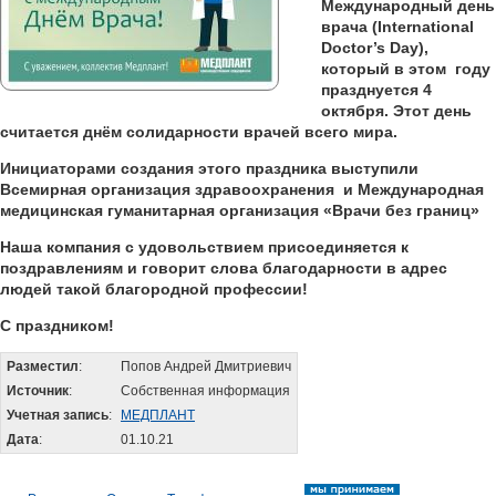
Международный день
врача (International
Doctor’s Day),
который в этом году
празднуется 4
октября. Этот день
считается днём солидарности врачей всего мира.
Инициаторами создания этого праздника выступили
Всемирная организация здравоохранения и Международная
медицинская гуманитарная организация «Врачи без границ»
Наша компания с удовольствием присоединяется к
поздравлениям и говорит слова благодарности в адрес
людей такой благородной профессии!
С праздником!
Разместил
:
Попов Андрей Дмитриевич
Источник
:
Собственная информация
Учетная запись
:
МЕДПЛАНТ
Дата
:
01.10.21