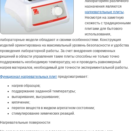
лабораториях различного
назначения являются
нагревательные плиты
.
Несмотря на заметную
схожесть с традиционными
плитами для бытового
использования,
лабораторные модели обладают и своими особенностями. Конструкция
изделий ориентирована на максимальный уровень безопасности и удобства
проведения лабораторной работы. За счет внедрения современных
решений в области управления такие плиты способны не только точно
поддерживать необходимую температуру, но и проводить равномерный
нагрев материалов, необходимый для точности экспериментальной работы.
Функционал нагревательных плит
предусматривает:
нагрев образцов;
поддержание заданной температуры;
выпаривание, высушивание;
кипячение;
перегон веществ в жидком агрегатном состоянии;
стимулирование химических реакций.
Нагревательные поверхности