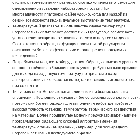
столько о геометрических размерах, сколько количестве отсеков для
одновременной установки лабораторной посуды. При
многозадачности платформ крайне удобно, когда для каждой из
секций возможности индивидуальное выставление температуры.
Температурный диапазон. В большинстве случае температура
нагревательных плит может достигать 550 градусов, а возможность
установления конкретного значения возможна не у всех моделей.
Соответственно образцы с функционалом точной регулировки
оказываются более эффективными с точки зрения проводимых
исследований.
Потребляемая мощность оборудования. Образцы с высоким уровнем
энергопотребления в большинстве случаев требуют меньше времени
для выхода на заданную температуру, но при этом расход
электроэнергии у них окажется выше, как и стоимость итогового чека
при ее оплате.
Тип управления. Встречаются аналоговые и цифровые средства
управления. Последние отличаются более высоким уровнем точности,
поэтому они более подходят для выполнения работ, где требуется
высокая точность установки температуры термического воздействия
на материал. Более продвинутые модели предусматривают наличие
программатора, задающего сложный алгоритм изменения
температуры с течением времени, например, для поочередного
нагрева и остывания исследуемого образца.