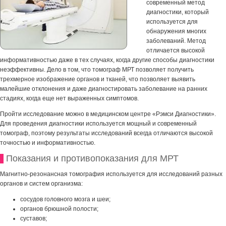
современный метод
диагностики, который
используется для
обнаружения многих
заболеваний. Метод
отличается высокой
информативностью даже в тех случаях, когда другие способы диагностики
неэффективны. Дело в том, что томограф МРТ позволяет получить
трехмерное изображение органов и тканей, что позволяет выявить
малейшие отклонения и даже диагностировать заболевание на ранних
стадиях, когда еще нет выраженных симптомов.
Пройти исследование можно в медицинском центре «Рэмси Диагностики».
Для проведения диагностики используется мощный и современный
томограф, поэтому результаты исследований всегда отличаются высокой
точностью и информативностью.
Показания и противопоказания для МРТ
Магнитно-резонансная томография используется для исследований разных
органов и систем организма:
сосудов головного мозга и шеи;
органов брюшной полости;
суставов;