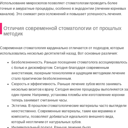
Использование микроскопов позволяет стоматологам проводить более
точные и аккуратные процедуры, особенно в эндодонтии (лечении корневых
каналов). Это снижает риск осложнений и повышает успешность лечения.
Отличия современной стоматологии от прошлых
методик
Современная стоматология кардинально отличается от подходов, которые
использовались несколько десятилетий назад. Вот основные различия:
Безболезненность. Раньше посещение стоматолога ассоциировалось
с болью и дискомфортом. Сегодня благодаря современным
анестетикам, лазерным технологиям и щадящим методикам лечение
стало практически безболезненным.
Скорость и эффективность. Раньше лечение зубов могло занимать
несколько визитов к врачу. Сегодня многие процедуры выполняются за
один прием. Например, установка пломбы или изготовление коронки
теперь занимает считанные часы.
Эстетика. В прошлом стоматологические материалы часто выглядели
неестественно. Современные материалы, такие как керамика и
композиты, позволяют добиваться идеального внешнего вида,
который неотличим от натуральных зубов.
Индивидуальный подход. Раньше лечение было