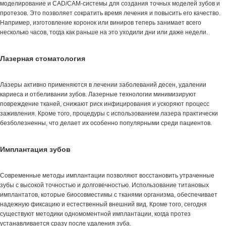
моделирование и CAD/CAM-системы для создания точных моделей зубов и
протезов. Это позволяет сократить время лечения и повысить его качество.
Например, изготовление коронок или виниров теперь занимает всего
несколько часов, тогда как раньше на это уходили дни или даже недели.
Лазерная стоматология
Лазеры активно применяются в лечении заболеваний десен, удалении
кариеса и отбеливании зубов. Лазерные технологии минимизируют
повреждение тканей, снижают риск инфицирования и ускоряют процесс
заживления. Кроме того, процедуры с использованием лазера практически
безболезненны, что делает их особенно популярными среди пациентов.
Имплантация зубов
Современные методы имплантации позволяют восстановить утраченные
зубы с высокой точностью и долговечностью. Использование титановых
имплантатов, которые биосовместимы с тканями организма, обеспечивает
надежную фиксацию и естественный внешний вид. Кроме того, сегодня
существуют методики одномоментной имплантации, когда протез
устанавливается сразу после удаления зуба.