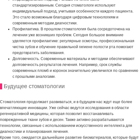
стандартизированным. Сегодня стоматологи используют
индивидуальный подход, учитывая особенности каждого пациента.
Это стало возможным благодаря цифровым технологиям и
современным методам диагностики.
Профилактика. В прошлом стоматология была сосредоточена на
лечении уже возникших проблем. Сегодня большое внимание
уделяется профилактике: регулярные осмотры, профессиональная
чистка зубов и обучение правильной гигиене полости рта помогают
предотвратить заболевания.
Долговечность. Современные материалы и методики обеспечивают
долговечность результатов лечения. Например, срок службы
современных пломб и коронок значительно увеличился по сравнению
с прошлыми аналогами.
Будущее стоматологии
Стоматология продолжает развиваться, и в будущем нас ждут еще более
впечатляющие инновации. Уже сейчас ведутся исследования в области
регенеративной медицины, которая позволит восстанавливать
поврежденные ткани зубов и десен. Также активно разрабатываются
технологии, связанные с использованием искусственного интеллекта для
диагностики и планирования лечения.
Кроме того, ожидается дальнейшее развитие биоматериалов, которые будут