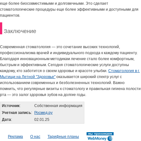
еще более биосовместимыми и долговечными. Это сделает
стоматологические процедуры еще более эффективными и доступными для
пациентов.
Заключение
Современная стоматология — это сочетание высоких технологий,
профессионализма врачей и индивидуального подхода к каждому пациенту.
Благодаря инновационным методикам лечение стало более комфортным,
быстрым и эффективным. Сегодня стоматологические услуги доступны
каждому, кто заботится о своем здоровье и красоте улыбки.
Стоматология в г.
Мытищи на Летной "Здоровье"
оказывается широкий спектр услуг с
использованием современных и безболезненных технологий. Важно
помнить, что регулярные визиты к стоматологу и правильная гигиена полости
рта — это залог здоровья зубов на долгие годы.
Источник
:
Собственная информация
Учетная запись
:
Росмед.ру
Дата
:
02.01.25
Реклама
О нас
Тарифные планы