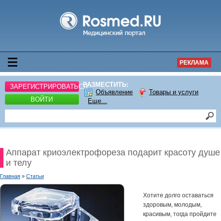
РЕКЛАМА
РАЗМЕСТИТЬ:
ЗАРЕГИСТРИРОВАТЬСЯ
Объявление
Товары и услуги
ВОЙТИ
Еще...
Аппарат криоэлектрофореза подарит красоту душе
и телу
Главная
»
Статьи
Хотите долго оставаться
здоровым, молодым,
красивым, тогда пройдите