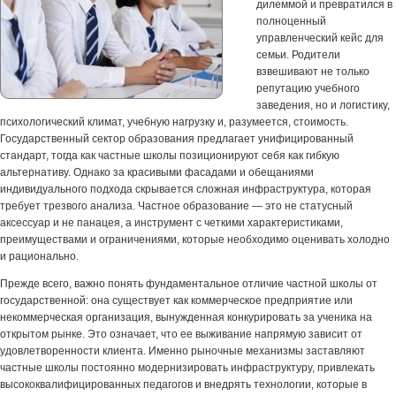
дилеммой и превратился в
полноценный
управленческий кейс для
семьи. Родители
взвешивают не только
репутацию учебного
заведения, но и логистику,
психологический климат, учебную нагрузку и, разумеется, стоимость.
Государственный сектор образования предлагает унифицированный
стандарт, тогда как частные школы позиционируют себя как гибкую
альтернативу. Однако за красивыми фасадами и обещаниями
индивидуального подхода скрывается сложная инфраструктура, которая
требует трезвого анализа. Частное образование — это не статусный
аксессуар и не панацея, а инструмент с четкими характеристиками,
преимуществами и ограничениями, которые необходимо оценивать холодно
и рационально.
Прежде всего, важно понять фундаментальное отличие частной школы от
государственной: она существует как коммерческое предприятие или
некоммерческая организация, вынужденная конкурировать за ученика на
открытом рынке. Это означает, что ее выживание напрямую зависит от
удовлетворенности клиента. Именно рыночные механизмы заставляют
частные школы постоянно модернизировать инфраструктуру, привлекать
высококвалифицированных педагогов и внедрять технологии, которые в