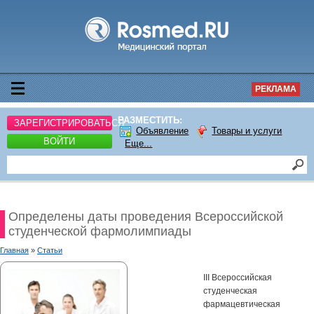
РЕКЛАМА
РАЗМЕСТИТЬ:
ЗАРЕГИСТРИРОВАТЬСЯ
Объявление
Товары и услуги
ВОЙТИ
Еще...
Определены даты проведения Всероссийской
студенческой фармолимпиады
Главная
»
Статьи
III Всероссийская
студенческая
фармацевтическая