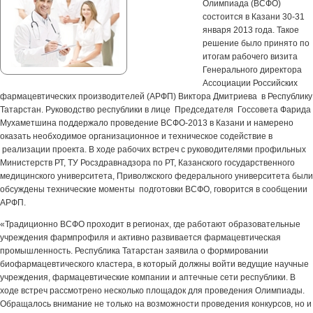
Олимпиада (ВСФО)
состоится в Казани 30-31
января 2013 года. Такое
решение было принято по
итогам рабочего визита
Генерального директора
Ассоциации Российских
фармацевтических производителей (АРФП) Виктора Дмитриева в Республику
Татарстан. Руководство республики в лице Председателя Госсовета Фарида
Мухаметшина поддержало проведение ВСФО-2013 в Казани и намерено
оказать необходимое организационное и техническое содействие в
реализации проекта. В ходе рабочих встреч с руководителями профильных
Министерств РТ, ТУ Росздравнадзора по РТ, Казанского государственного
медицинского университета, Приволжского федерального университета были
обсуждены технические моменты подготовки ВСФО, говорится в сообщении
АРФП.
«Традиционно ВСФО проходит в регионах, где работают образовательные
учреждения фармпрофиля и активно развивается фармацевтическая
промышленность. Республика Татарстан заявила о формировании
биофармацевтического кластера, в который должны войти ведущие научные
учреждения, фармацевтические компании и аптечные сети республики. В
ходе встреч рассмотрено несколько площадок для проведения Олимпиады.
Обращалось внимание не только на возможности проведения конкурсов, но и