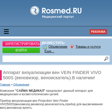
РЕКЛАМА
РАЗМЕСТИТЬ:
ЗАРЕГИСТРИРОВАТЬСЯ
Объявление
Товары и услуги
ВОЙТИ
Еще...
Аппарат визуализации вен VEIN FINDER VIVO
500S (веновизор, веноискатель).В наличии!
Главная
»
Объявления
Компания
"САЙМА МЕДИКАЛ"
предлагает данный аппарат для
медицинских и косметологических целей.
Прибор визуализации вен Projection Vein Finder
VIVO500S(веновизор,венвизор,веноискатель,прибор для высвечивания
вен),веновизор купить.