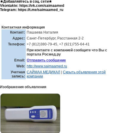
★Добавляйтесь в соц. сети★
Vkontakte: https://vk.com/saimaamed
Telegram: https://t.me/saimaamed_ru
Контактная информация
Контакт:
Пашаева Наталия
Адрес:
Санкт-Петербург, Расстанная 2-2
Телефон:
+7 (812)380-79-45, +7 (921)755-64-41
При контакте с компанией сообщите что Вы с
портала Росмед.ру
Email:
Отправить сообщение
Web:
http://www.saimaamed.ru
Учетная
САЙМАА МЕДИКАЛ
|
Скрыть объявления этой
запись:
компании
Изображения объявления