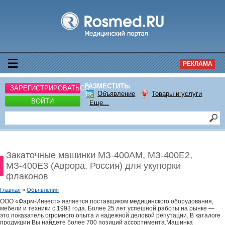
РЕКЛАМА
РАЗМЕСТИТЬ:
ЗАРЕГИСТРИРОВАТЬСЯ
Объявление
Товары и услуги
ВОЙТИ
Еще...
Закаточные машинки МЗ-400АМ, МЗ-400Е2,
МЗ-400Е3 (Аврора, Россия) для укупорки
флаконов
Главная
»
Объявления
ООО «Фарм-Инвест» является поставщиком медицинского оборудования,
мебели и техники с 1993 года. Более 25 лет успешной работы на рынке —
это показатель огромного опыта и надежной деловой репутации. В каталоге
продукции Вы найдёте более 700 позиций ассортимента.Машинка