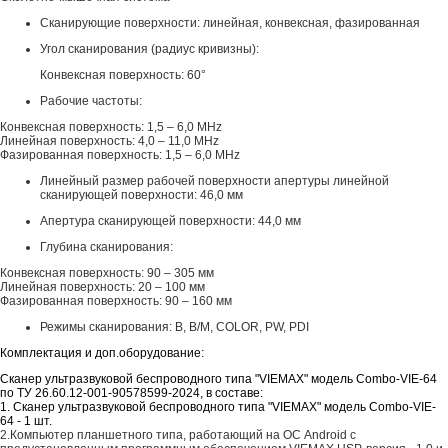
Сканирующие поверхности: линейная, конвексная, фазированная
Угол сканирования (радиус кривизны):
Конвексная поверхность: 60°
Рабочие частоты:
Конвексная поверхность: 1,5 – 6,0 MHz
Линейная поверхность: 4,0 – 11,0 MHz
Фазированная поверхность: 1,5 – 6,0 MHz
Линейный размер рабочей поверхности апертуры линейной
сканирующей поверхности: 46,0 мм
Апертура сканирующей поверхности: 44,0 мм
Глубина сканирования:
Конвексная поверхность: 90 – 305 мм
Линейная поверхность: 20 – 100 мм
Фазированная поверхность: 90 – 160 мм
Режимы сканирования: B, B/M, COLOR, PW, PDI
Комплектация и доп.оборудование:
Сканер ультразвуковой беспроводного типа "VIEMAX" модель Combo-VIE-64
по ТУ 26.60.12-001-90578599-2024, в составе:
1. Сканер ультразвуковой беспроводного типа "VIEMAX" модель Combo-VIE-
64 - 1 шт.
2.Компьютер планшетного типа, работающий на ОС Android с