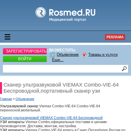
РЕКЛАМА
РАЗМЕСТИТЬ:
ЗАРЕГИСТРИРОВАТЬСЯ
Объявление
Товары и услуги
ВОЙТИ
Еще...
Сканер ультразвуковой VIEMAX Combo-VIE-64
Беспроводной,портативный сканер узи
Главная
»
Объявления
Ультразвуковой сканер
Viemax Combo-VIE-64 Combo-VIE-64
переносной,мобильный.
Сканер ультразвуковой VIEMAX Combo-VIE-64 Беспроводной
УЗИ аппараты
Viemax Combo,официальные поставки и ценами
производителя. Доставка, монтаж, настройка.
УЗИ аппараты
Viemax Combo-VIE-64 купить в Санкт-Петербурге,России по