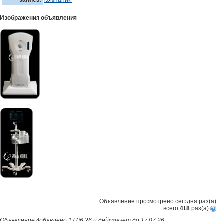
запись:
компании
Изображения объявления
Объявление просмотрено сегодня
раз(a)
всего
418
раз(a)
Объявление добавлено 17.06.26 и действует до 17.07.26