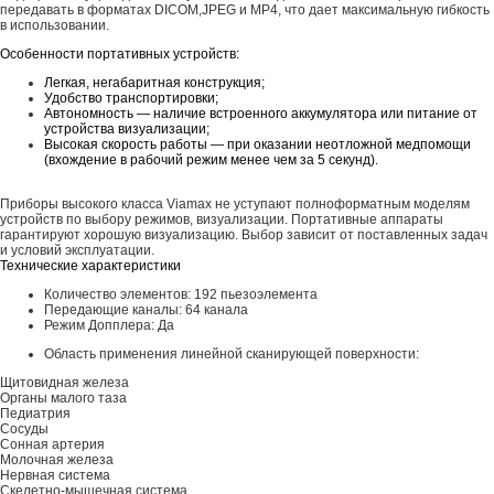
передавать в форматах DICOM,JPEG и MP4, что дает максимальную гибкость
в использовании.
Особенности портативных устройств:
Легкая, негабаритная конструкция;
Удобство транспортировки;
Автономность — наличие встроенного аккумулятора или питание от
устройства визуализации;
Высокая скорость работы — при оказании неотложной медпомощи
(вхождение в рабочий режим менее чем за 5 секунд).
Приборы высокого класса Viamax не уступают полноформатным моделям
устройств по выбору режимов, визуализации. Портативные аппараты
гарантируют хорошую визуализацию. Выбор зависит от поставленных задач
и условий эксплуатации.
Технические характеристики
Количество элементов: 192 пьезоэлемента
Передающие каналы: 64 канала
Режим Допплера: Да
Область применения линейной сканирующей поверхности:
Щитовидная железа
Органы малого таза
Педиатрия
Сосуды
Сонная артерия
Молочная железа
Нервная система
Скелетно-мышечная система