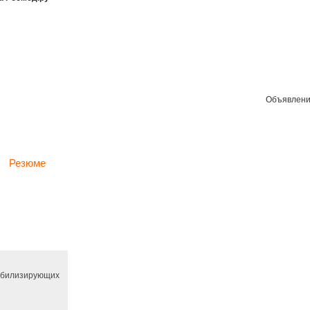
Объявлени
Резюме
абилизирующих