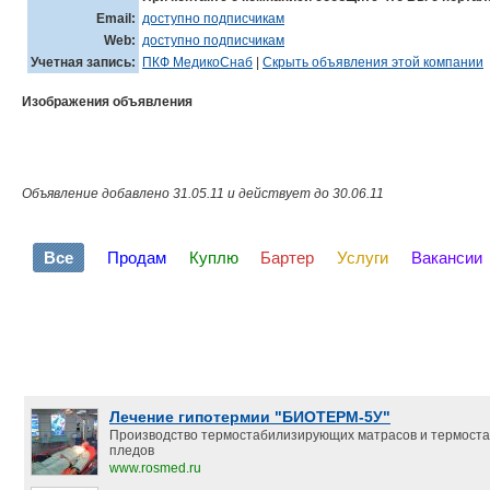
Email:
доступно подписчикам
Web:
доступно подписчикам
Учетная запись:
ПКФ МедикоСнаб
|
Скрыть объявления этой компании
Изображения объявления
Объявление добавлено 31.05.11 и действует до 30.06.11
Все
Продам
Куплю
Бартер
Услуги
Вакансии
Лечение гипотермии "БИОТЕРМ-5У"
Производство термостабилизирующих матрасов и термост
пледов
www.rosmed.ru