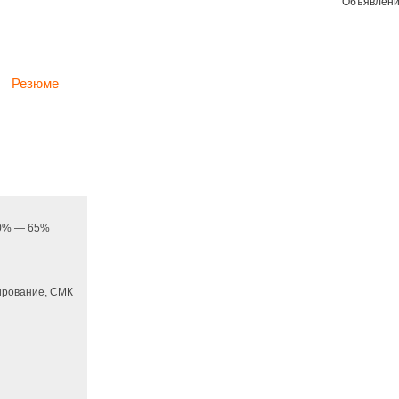
Объявлени
Резюме
 20% — 65%
ирование, СМК