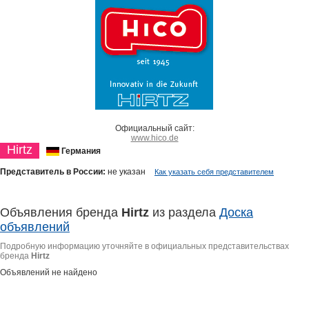
Официальный сайт:
www.hico.de
Hirtz
Германия
Представитель в России:
не указан
Как указать себя представителем
Объявления бренда
Hirtz
из раздела
Доска
объявлений
Подробную информацию уточняйте в официальных представительствах
бренда
Hirtz
Объявлений не найдено