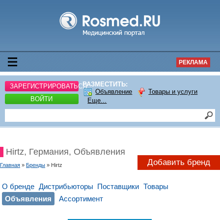
РЕКЛАМА
РАЗМЕСТИТЬ:
ЗАРЕГИСТРИРОВАТЬСЯ
Объявление
Товары и услуги
ВОЙТИ
Еще...
Hirtz, Германия, Объявления
Добавить бренд
Главная
»
Бренды
» Hirtz
О бренде
Дистрибьюторы
Поставщики
Товары
Объявления
Ассортимент