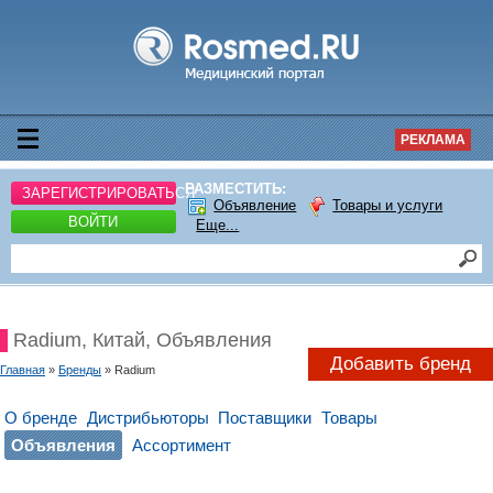
РЕКЛАМА
РАЗМЕСТИТЬ:
ЗАРЕГИСТРИРОВАТЬСЯ
Объявление
Товары и услуги
ВОЙТИ
Еще...
Radium, Китай, Объявления
Добавить бренд
Главная
»
Бренды
» Radium
О бренде
Дистрибьюторы
Поставщики
Товары
Объявления
Ассортимент