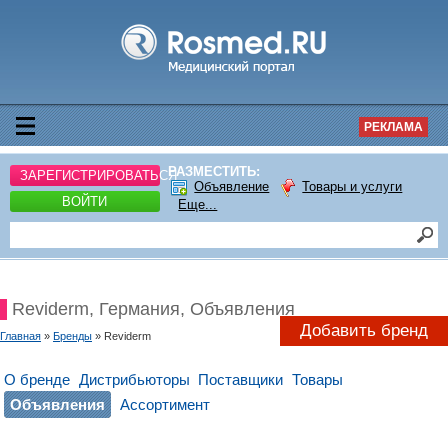
РЕКЛАМА
РАЗМЕСТИТЬ:
ЗАРЕГИСТРИРОВАТЬСЯ
Объявление
Товары и услуги
ВОЙТИ
Еще...
Reviderm, Германия, Объявления
Добавить бренд
Главная
»
Бренды
» Reviderm
О бренде
Дистрибьюторы
Поставщики
Товары
Объявления
Ассортимент