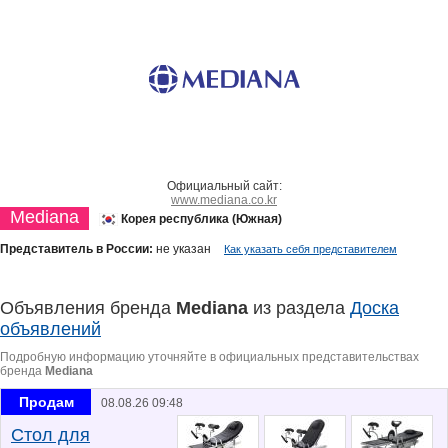
Официальный сайт:
www.mediana.co.kr
Mediana
Корея республика (Южная)
Представитель в России:
не указан
Как указать себя представителем
Объявления бренда
Mediana
из раздела
Доска
объявлений
Подробную информацию уточняйте в официальных представительствах
бренда
Mediana
Продам
08.08.26 09:48
Стол для