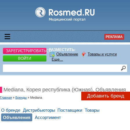
РЕКЛАМА
РАЗМЕСТИТЬ:
ЗАРЕГИСТРИРОВАТЬСЯ
Объявление
Товары и услуги
ВОЙТИ
Еще...
Mediana, Корея республика (Южная), Объявления
Добавить бренд
Главная
»
Бренды
» Mediana
О бренде
Дистрибьюторы
Поставщики
Товары
Объявления
Ассортимент