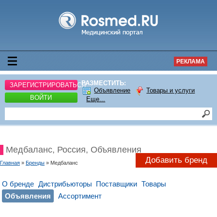
РЕКЛАМА
РАЗМЕСТИТЬ:
ЗАРЕГИСТРИРОВАТЬСЯ
Объявление
Товары и услуги
ВОЙТИ
Еще...
Медбаланс, Россия, Объявления
Добавить бренд
Главная
»
Бренды
» Медбаланс
О бренде
Дистрибьюторы
Поставщики
Товары
Объявления
Ассортимент