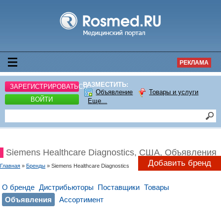
РЕКЛАМА
РАЗМЕСТИТЬ:
ЗАРЕГИСТРИРОВАТЬСЯ
Объявление
Товары и услуги
ВОЙТИ
Еще...
Siemens Healthcare Diagnostics, США, Объявления
Добавить бренд
Главная
»
Бренды
» Siemens Healthcare Diagnostics
О бренде
Дистрибьюторы
Поставщики
Товары
Объявления
Ассортимент