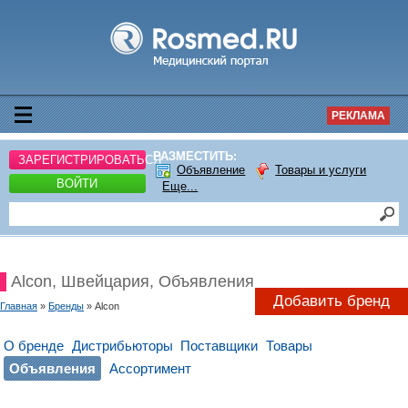
РЕКЛАМА
РАЗМЕСТИТЬ:
ЗАРЕГИСТРИРОВАТЬСЯ
Объявление
Товары и услуги
ВОЙТИ
Еще...
Alcon, Швейцария, Объявления
Добавить бренд
Главная
»
Бренды
» Alcon
О бренде
Дистрибьюторы
Поставщики
Товары
Объявления
Ассортимент