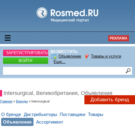
РЕКЛАМА
РАЗМЕСТИТЬ:
ЗАРЕГИСТРИРОВАТЬСЯ
Объявление
Товары и услуги
ВОЙТИ
Еще...
Intersurgical, Великобритания, Объявления
Добавить бренд
Главная
»
Бренды
» Intersurgical
О бренде
Дистрибьюторы
Поставщики
Товары
Объявления
Ассортимент