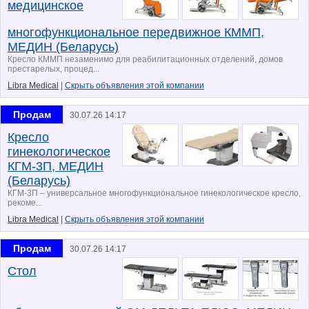
медицинское
многофункциональное передвижное КММП,
МЕДИН (Беларусь)
Кресло КММП незаменимо для реабилитационных отделений, домов
престарелых, процед...
Libra Medical
|
Скрыть объявления этой компании
Продам
30.07.26 14:17
Кресло
гинекологическое
КГМ-3П, МЕДИН
(Беларусь)
КГМ-3П – универсальное многофункциональное гинекологическое кресло,
рекоме...
Libra Medical
|
Скрыть объявления этой компании
Продам
30.07.26 14:17
Стол