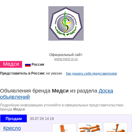
Официальный сайт:
www.med-si.ru
Медси
Россия
Представитель в России:
не указан
Как указать себя представителем
Объявления бренда
Медси
из раздела
Доска
объявлений
Подробную информацию уточняйте в официальных представительствах
бренда
Медси
Продам
30.07.26 14:18
Кресло