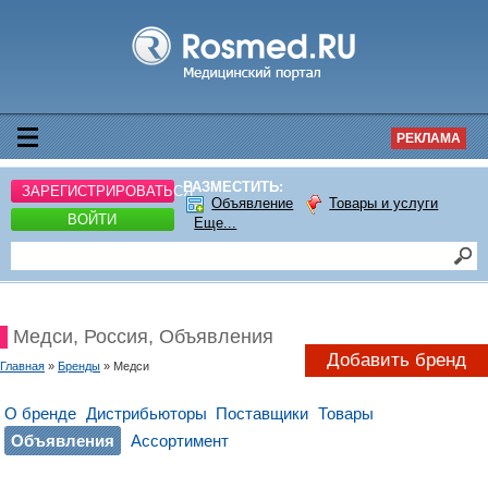
РЕКЛАМА
РАЗМЕСТИТЬ:
ЗАРЕГИСТРИРОВАТЬСЯ
Объявление
Товары и услуги
ВОЙТИ
Еще...
Медси, Россия, Объявления
Добавить бренд
Главная
»
Бренды
» Медси
О бренде
Дистрибьюторы
Поставщики
Товары
Объявления
Ассортимент