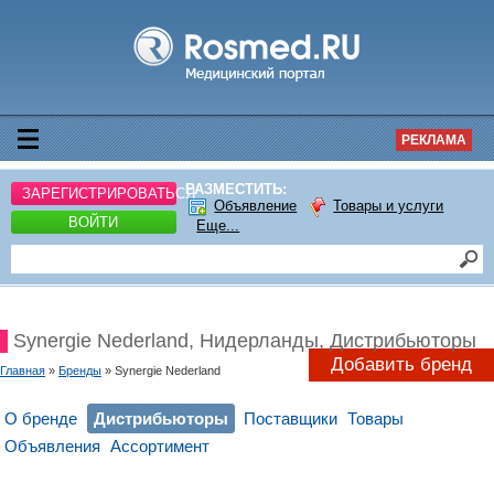
РЕКЛАМА
РАЗМЕСТИТЬ:
ЗАРЕГИСТРИРОВАТЬСЯ
Объявление
Товары и услуги
ВОЙТИ
Еще...
Synergie Nederland, Нидерланды, Дистрибьюторы
Добавить бренд
Главная
»
Бренды
» Synergie Nederland
О бренде
Дистрибьюторы
Поставщики
Товары
Объявления
Ассортимент