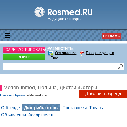
РЕКЛАМА
РАЗМЕСТИТЬ:
ЗАРЕГИСТРИРОВАТЬСЯ
Объявление
Товары и услуги
ВОЙТИ
Еще...
Meden-Inmed, Польша, Дистрибьюторы
Добавить бренд
Главная
»
Бренды
» Meden-Inmed
О бренде
Дистрибьюторы
Поставщики
Товары
Объявления
Ассортимент