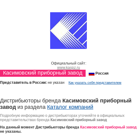
Официальный сайт:
www.kaspz.ru
Касимовский приборный завод
Россия
Представитель в России:
не указан
Как указать себя представителем
Дистрибьюторы бренда
Касимовский приборный
завод
из раздела
Каталог компаний
Подробную информацию о дистрибьюторах уточняйте в официальных
представительствах бренда
Касимовский приборный завод
На данный момент Дистрибьюторы бренда
Касимовский приборный завод
не указаны.