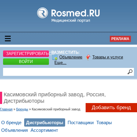
РЕКЛАМА
РАЗМЕСТИТЬ:
ЗАРЕГИСТРИРОВАТЬСЯ
Объявление
Товары и услуги
ВОЙТИ
Еще...
Касимовский приборный завод, Россия,
Дистрибьюторы
Добавить бренд
Главная
»
Бренды
» Касимовский приборный завод
О бренде
Дистрибьюторы
Поставщики
Товары
Объявления
Ассортимент