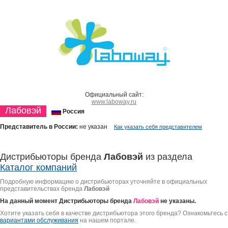
Официальный сайт:
www.laboway.ru
Лабовэй
Россия
Представитель в России:
не указан
Как указать себя представителем
Дистрибьюторы бренда
Лабовэй
из раздела
Каталог компаний
Подробную информацию о дистрибьюторах уточняйте в официальных
представительствах бренда
Лабовэй
На данный момент Дистрибьюторы бренда
Лабовэй
не указаны.
Хотите указать себя в качестве дистрибьютора этого бренда? Ознакомьтесь с
вариантами обслуживания
на нашем портале.