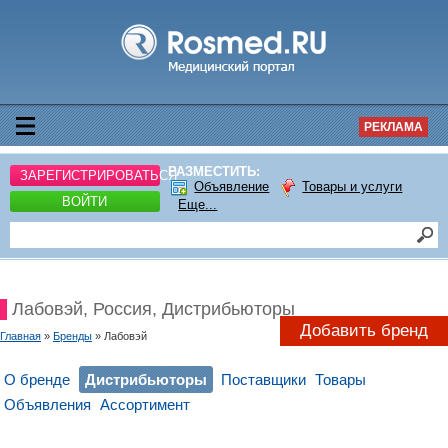
РЕКЛАМА
РАЗМЕСТИТЬ:
ЗАРЕГИСТРИРОВАТЬСЯ
Объявление
Товары и услуги
ВОЙТИ
Еще...
Лабовэй, Россия, Дистрибьюторы
Добавить бренд
Главная
»
Бренды
» Лабовэй
О бренде
Дистрибьюторы
Поставщики
Товары
Объявления
Ассортимент