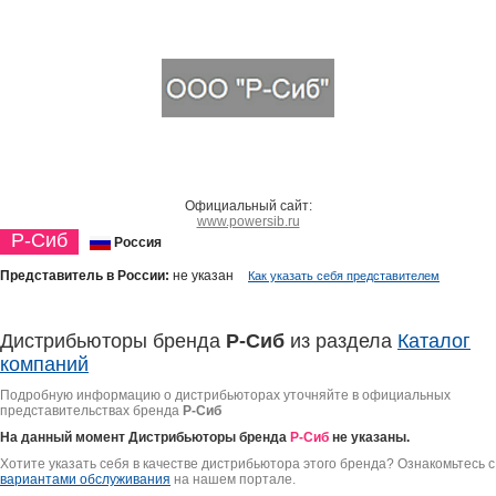
Официальный сайт:
www.powersib.ru
Р-Сиб
Россия
Представитель в России:
не указан
Как указать себя представителем
Дистрибьюторы бренда
Р-Сиб
из раздела
Каталог
компаний
Подробную информацию о дистрибьюторах уточняйте в официальных
представительствах бренда
Р-Сиб
На данный момент Дистрибьюторы бренда
Р-Сиб
не указаны.
Хотите указать себя в качестве дистрибьютора этого бренда? Ознакомьтесь с
вариантами обслуживания
на нашем портале.