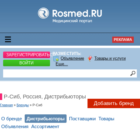
РЕКЛАМА
РАЗМЕСТИТЬ:
ЗАРЕГИСТРИРОВАТЬСЯ
Объявление
Товары и услуги
ВОЙТИ
Еще...
Р-Сиб, Россия, Дистрибьюторы
Добавить бренд
Главная
»
Бренды
» Р-Сиб
О бренде
Дистрибьюторы
Поставщики
Товары
Объявления
Ассортимент