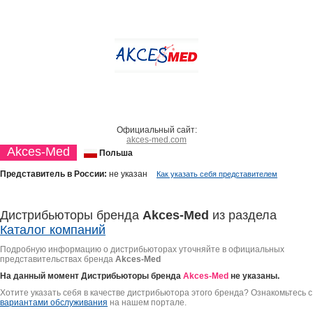
Официальный сайт:
akces-med.com
Akces-Med
Польша
Представитель в России:
не указан
Как указать себя представителем
Дистрибьюторы бренда
Akces-Med
из раздела
Каталог компаний
Подробную информацию о дистрибьюторах уточняйте в официальных
представительствах бренда
Akces-Med
На данный момент Дистрибьюторы бренда
Akces-Med
не указаны.
Хотите указать себя в качестве дистрибьютора этого бренда? Ознакомьтесь с
вариантами обслуживания
на нашем портале.