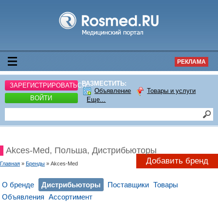
РЕКЛАМА
РАЗМЕСТИТЬ:
ЗАРЕГИСТРИРОВАТЬСЯ
Объявление
Товары и услуги
ВОЙТИ
Еще...
Akces-Med, Польша, Дистрибьюторы
Добавить бренд
Главная
»
Бренды
» Akces-Med
О бренде
Дистрибьюторы
Поставщики
Товары
Объявления
Ассортимент