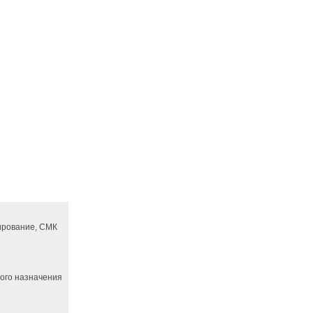
ирование, СМК
ного назначения