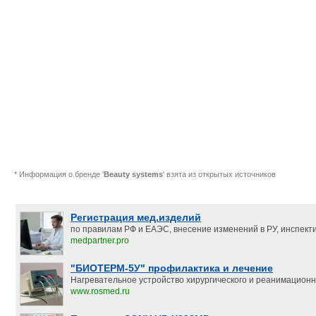
* Информация о бренде '
Beauty systems
' взята из открытых источников
Регистрация мед.изделий
по правилам РФ и ЕАЭС, внесение изменений в РУ, инспект
medpartner.pro
"БИОТЕРМ-5У" профилактика и лечение
Нагревательное устройство хирургического и реанимацион
www.rosmed.ru