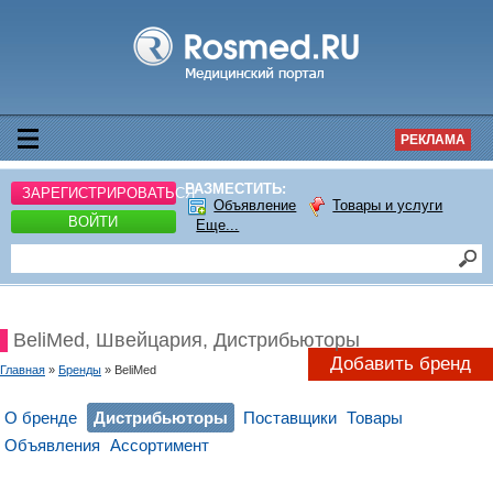
РЕКЛАМА
РАЗМЕСТИТЬ:
ЗАРЕГИСТРИРОВАТЬСЯ
Объявление
Товары и услуги
ВОЙТИ
Еще...
BeliMed, Швейцария, Дистрибьюторы
Добавить бренд
Главная
»
Бренды
» BeliMed
О бренде
Дистрибьюторы
Поставщики
Товары
Объявления
Ассортимент