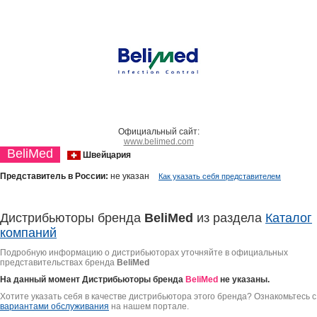
Официальный сайт:
www.belimed.com
BeliMed
Швейцария
Представитель в России:
не указан
Как указать себя представителем
Дистрибьюторы бренда
BeliMed
из раздела
Каталог
компаний
Подробную информацию о дистрибьюторах уточняйте в официальных
представительствах бренда
BeliMed
На данный момент Дистрибьюторы бренда
BeliMed
не указаны.
Хотите указать себя в качестве дистрибьютора этого бренда? Ознакомьтесь с
вариантами обслуживания
на нашем портале.