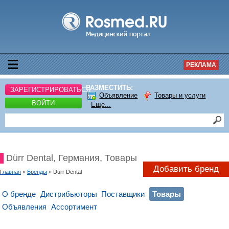
РЕКЛАМА
РАЗМЕСТИТЬ:
ЗАРЕГИСТРИРОВАТЬСЯ
Объявление
Товары и услуги
ВОЙТИ
Еще...
Dürr Dental, Германия, Товары
Добавить бренд
Главная
»
Бренды
» Dürr Dental
О бренде
Дистрибьюторы
Поставщики
Товары
Объявления
Ассортимент