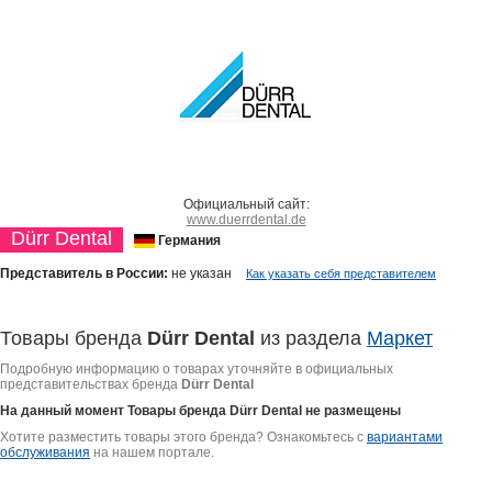
Официальный сайт:
www.duerrdental.de
Dürr Dental
Германия
Представитель в России:
не указан
Как указать себя представителем
Товары бренда
Dürr Dental
из раздела
Маркет
Подробную информацию о товарах уточняйте в официальных
представительствах бренда
Dürr Dental
На данный момент Товары бренда
Dürr Dental
не размещены
Хотите разместить товары этого бренда? Ознакомьтесь с
вариантами
обслуживания
на нашем портале.