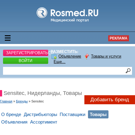
РЕКЛАМА
РАЗМЕСТИТЬ:
ЗАРЕГИСТРИРОВАТЬСЯ
Объявление
Товары и услуги
ВОЙТИ
Еще...
Sensitec, Нидерланды, Товары
Добавить бренд
Главная
»
Бренды
» Sensitec
О бренде
Дистрибьюторы
Поставщики
Товары
Объявления
Ассортимент