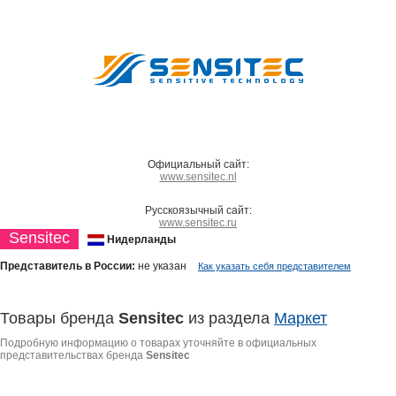
Официальный сайт:
www.sensitec.nl
Русскоязычный сайт:
www.sensitec.ru
Sensitec
Нидерланды
Представитель в России:
не указан
Как указать себя представителем
Товары бренда
Sensitec
из раздела
Маркет
Подробную информацию о товарах уточняйте в официальных
представительствах бренда
Sensitec