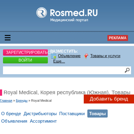
РЕКЛАМА
РАЗМЕСТИТЬ:
ЗАРЕГИСТРИРОВАТЬСЯ
Объявление
Товары и услуги
ВОЙТИ
Еще...
Royal Medical, Корея республика (Южная), Товары
Добавить бренд
Главная
»
Бренды
» Royal Medical
О бренде
Дистрибьюторы
Поставщики
Товары
Объявления
Ассортимент