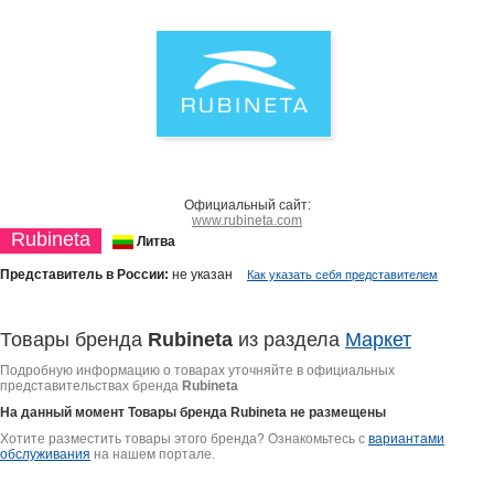
Официальный сайт:
www.rubineta.com
Rubineta
Литва
Представитель в России:
не указан
Как указать себя представителем
Товары бренда
Rubineta
из раздела
Маркет
Подробную информацию о товарах уточняйте в официальных
представительствах бренда
Rubineta
На данный момент Товары бренда
Rubineta
не размещены
Хотите разместить товары этого бренда? Ознакомьтесь с
вариантами
обслуживания
на нашем портале.