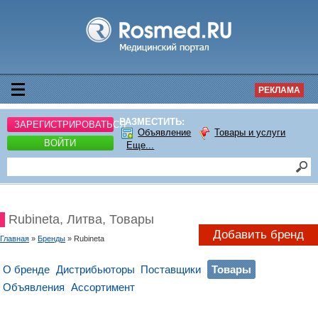
РЕКЛАМА
РАЗМЕСТИТЬ:
ЗАРЕГИСТРИРОВАТЬСЯ
Объявление
Товары и услуги
ВОЙТИ
Еще...
Rubineta, Литва, Товары
Добавить бренд
Главная
»
Бренды
» Rubineta
О бренде
Дистрибьюторы
Поставщики
Товары
Объявления
Ассортимент