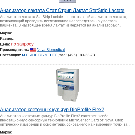
Анализатор лактата Стат Стрип Лактат StatStrip Lactate
Анализатор лактата StatStrip Lactate— портативный анализатор лактата,
позволяющий проводить исследование непосредственно у постели
пациента. В настоящее время лактат измеряется на анализаторах г...
Марка:
Размер:
по запросу
Цена:
Производитель:
Nova Biomedical
Поставщик:
М.С.ИНСТРУМЕНТС
, тел.: (495) 183-33-73
Анализатор клеточных культур BioProfile Flex2
Анализатор клеточных культур BioProfile Flex2 сочетает в себе
инновационную сенсорную технологию MicroSensor Card от Nova, блок
оптических измерений и осмометрию, основанную на измерении точки за...
Марка: