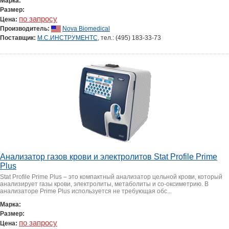
Марка:
Размер:
по запросу
Цена:
Производитель:
Nova Biomedical
Поставщик:
М.С.ИНСТРУМЕНТС
, тел.: (495) 183-33-73
Анализатор газов крови и электролитов Stat Profile Prime
Plus
Stat Profile Prime Plus – это компактный анализатор цельной крови, который
анализирует газы крови, электролиты, метаболиты и со-оксиметрию. В
анализаторе Prime Plus используется не требующая обс...
Марка:
Размер:
по запросу
Цена: