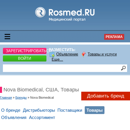
РЕКЛАМА
РАЗМЕСТИТЬ:
ЗАРЕГИСТРИРОВАТЬСЯ
Объявление
Товары и услуги
ВОЙТИ
Еще...
Nova Biomedical, США, Товары
Добавить бренд
Главная
»
Бренды
» Nova Biomedical
О бренде
Дистрибьюторы
Поставщики
Товары
Объявления
Ассортимент