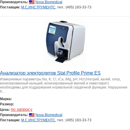
Производитель:
Nova Biomedical
Поставщик:
М.С.ИНСТРУМЕНТС
, тел.: (495) 183-33-73
Анализатор электролитов Stat Profile Prime ES
Измеряемые параметры:Na, K, Cl, iCa, iMg, pH, Hct (Натрий, калий, хлор,
ионизированный кальций, ионизированный магний и гематокрит)
необходимы для поддержания нормальной сердечной функции. Нарушения
б...
Марка:
Размер:
по запросу
Цена:
Производитель:
Nova Biomedical
Поставщик:
М.С.ИНСТРУМЕНТС
, тел.: (495) 183-33-73