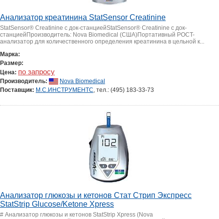
Анализатор креатинина StatSensor Creatinine
StatSensor® Creatinine с док-станциейStatSensor® Creatinine с док-
станциейПроизводитель: Nova Biomedical (США)Портативный POCT-
анализатор для количественного определения креатинина в цельной к...
Марка:
Размер:
по запросу
Цена:
Производитель:
Nova Biomedical
Поставщик:
М.С.ИНСТРУМЕНТС
, тел.: (495) 183-33-73
Анализатор глюкозы и кетонов Стат Стрип Экспресс
StatStrip Glucose/Ketone Xpress
# Анализатор глюкозы и кетонов StatStrip Xpress (Nova