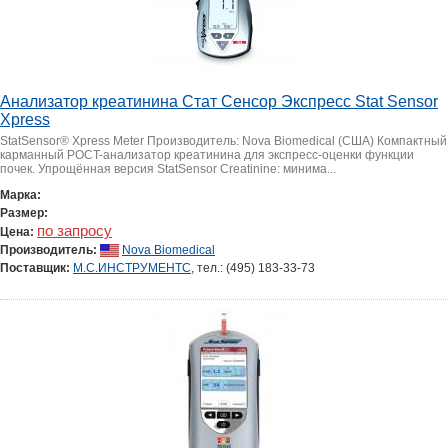
Анализатор креатинина Стат Сенсор Экспресс Stat Sensor
Xpress
StatSensor® Xpress Meter Производитель: Nova Biomedical (США) Компактный
карманный POCT-анализатор креатинина для экспресс-оценки функции
почек. Упрощённая версия StatSensor Creatinine: минима...
Марка:
Размер:
по запросу
Цена:
Производитель:
Nova Biomedical
Поставщик:
М.С.ИНСТРУМЕНТС
, тел.: (495) 183-33-73