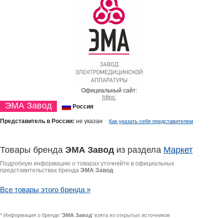
Официальный сайт:
https:
ЭМА Завод
Россия
Представитель в России:
не указан
Как указать себя представителем
Товары бренда
ЭМА Завод
из раздела
Маркет
Подробную информацию о товарах уточняйте в официальных
представительствах бренда
ЭМА Завод
Все товары этого бренда »
* Информация о бренде '
ЭМА Завод
' взята из открытых источников