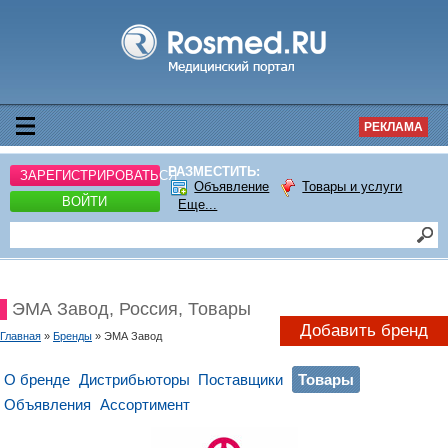
РЕКЛАМА
РАЗМЕСТИТЬ:
ЗАРЕГИСТРИРОВАТЬСЯ
Объявление
Товары и услуги
ВОЙТИ
Еще...
ЭМА Завод, Россия, Товары
Добавить бренд
Главная
»
Бренды
» ЭМА Завод
О бренде
Дистрибьюторы
Поставщики
Товары
Объявления
Ассортимент