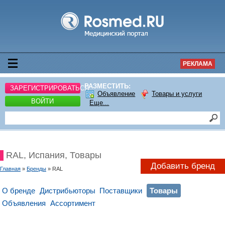
РЕКЛАМА
РАЗМЕСТИТЬ:
ЗАРЕГИСТРИРОВАТЬСЯ
Объявление
Товары и услуги
ВОЙТИ
Еще...
RAL, Испания, Товары
Добавить бренд
Главная
»
Бренды
» RAL
О бренде
Дистрибьюторы
Поставщики
Товары
Объявления
Ассортимент