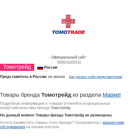
Официальный сайт:
www.rusmrt.ru
Томотрейд
Россия
Представитель в России:
не указан
Как указать себя представителем
Товары бренда
Томотрейд
из раздела
Маркет
Подробную информацию о товарах уточняйте в официальных
представительствах бренда
Томотрейд
На данный момент Товары бренда
Томотрейд
не размещены
Хотите разместить товары этого бренда? Ознакомьтесь с
вариантами
обслуживания
на нашем портале.