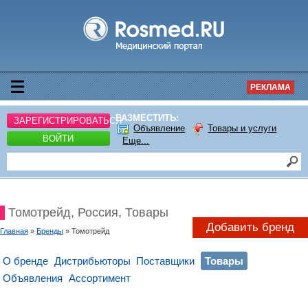
РЕКЛАМА
РАЗМЕСТИТЬ:
ЗАРЕГИСТРИРОВАТЬСЯ
Объявление
Товары и услуги
ВОЙТИ
Еще...
Томотрейд, Россия, Товары
Добавить бренд
Главная
»
Бренды
» Томотрейд
О бренде
Дистрибьюторы
Поставщики
Товары
Объявления
Ассортимент