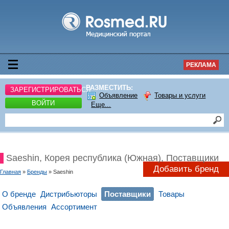
РЕКЛАМА
РАЗМЕСТИТЬ:
ЗАРЕГИСТРИРОВАТЬСЯ
Объявление
Товары и услуги
ВОЙТИ
Еще...
Saeshin, Корея республика (Южная), Поставщики
Добавить бренд
Главная
»
Бренды
» Saeshin
О бренде
Дистрибьюторы
Поставщики
Товары
Объявления
Ассортимент