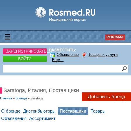
РЕКЛАМА
РАЗМЕСТИТЬ:
ЗАРЕГИСТРИРОВАТЬСЯ
Объявление
Товары и услуги
ВОЙТИ
Еще...
Saratoga, Италия, Поставщики
Добавить бренд
Главная
»
Бренды
» Saratoga
О бренде
Дистрибьюторы
Поставщики
Товары
Объявления
Ассортимент