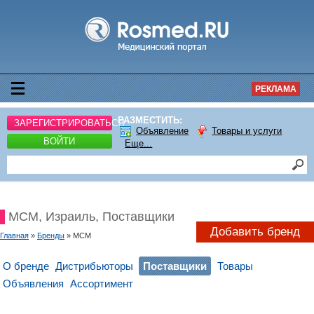
РЕКЛАМА
РАЗМЕСТИТЬ:
ЗАРЕГИСТРИРОВАТЬСЯ
Объявление
Товары и услуги
ВОЙТИ
Еще...
MCM, Израиль, Поставщики
Добавить бренд
Главная
»
Бренды
» MCM
О бренде
Дистрибьюторы
Поставщики
Товары
Объявления
Ассортимент