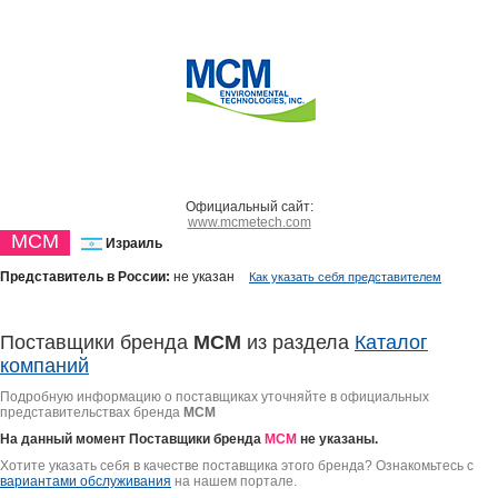
Официальный сайт:
www.mcmetech.com
MCM
Израиль
Представитель в России:
не указан
Как указать себя представителем
Поставщики бренда
MCM
из раздела
Каталог
компаний
Подробную информацию о поставщиках уточняйте в официальных
представительствах бренда
MCM
На данный момент Поставщики бренда
MCM
не указаны.
Хотите указать себя в качестве поставщика этого бренда? Ознакомьтесь с
вариантами обслуживания
на нашем портале.