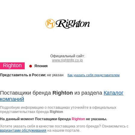
Официальный сайт:
www.rightmfg.co.jp
Righton
Япония
Представитель в России:
не указан
Как указать себя представителем
Поставщики бренда
Righton
из раздела
Каталог
компаний
Подробную информацию о поставщиках уточняйте в официальных
представительствах бренда
Righton
На данный момент Поставщики бренда
Righton
не указаны.
Хотите указать себя в качестве поставщика этого бренда? Ознакомьтесь с
вариантами обслуживания
на нашем портале.