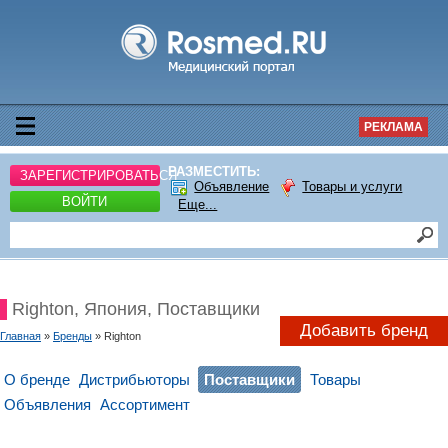
РЕКЛАМА
РАЗМЕСТИТЬ:
ЗАРЕГИСТРИРОВАТЬСЯ
Объявление
Товары и услуги
ВОЙТИ
Еще...
Righton, Япония, Поставщики
Добавить бренд
Главная
»
Бренды
» Righton
О бренде
Дистрибьюторы
Поставщики
Товары
Объявления
Ассортимент