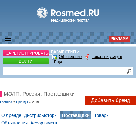
РЕКЛАМА
РАЗМЕСТИТЬ:
ЗАРЕГИСТРИРОВАТЬСЯ
Объявление
Товары и услуги
ВОЙТИ
Еще...
МЭЛП, Россия, Поставщики
Добавить бренд
Главная
»
Бренды
» МЭЛП
О бренде
Дистрибьюторы
Поставщики
Товары
Объявления
Ассортимент