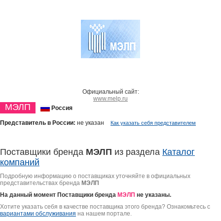
Официальный сайт:
www.melp.ru
МЭЛП
Россия
Представитель в России:
не указан
Как указать себя представителем
Поставщики бренда
МЭЛП
из раздела
Каталог
компаний
Подробную информацию о поставщиках уточняйте в официальных
представительствах бренда
МЭЛП
На данный момент Поставщики бренда
МЭЛП
не указаны.
Хотите указать себя в качестве поставщика этого бренда? Ознакомьтесь с
вариантами обслуживания
на нашем портале.