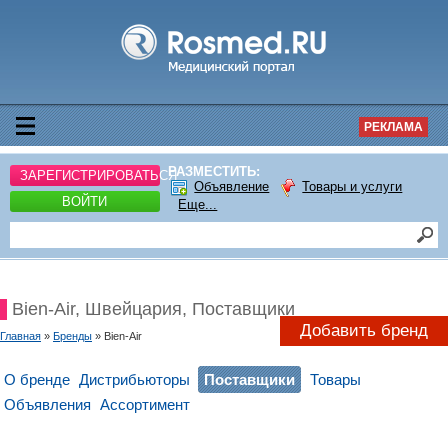
РЕКЛАМА
РАЗМЕСТИТЬ:
ЗАРЕГИСТРИРОВАТЬСЯ
Объявление
Товары и услуги
ВОЙТИ
Еще...
Bien-Air, Швейцария, Поставщики
Добавить бренд
Главная
»
Бренды
» Bien-Air
О бренде
Дистрибьюторы
Поставщики
Товары
Объявления
Ассортимент